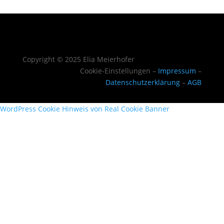
Copyright © 2025 Elia Meierhofer
Cookie-Einstellungen –
Impressum
–
Datenschutzerklärung
–
AGB
WordPress Cookie Hinweis von Real Cookie Banner